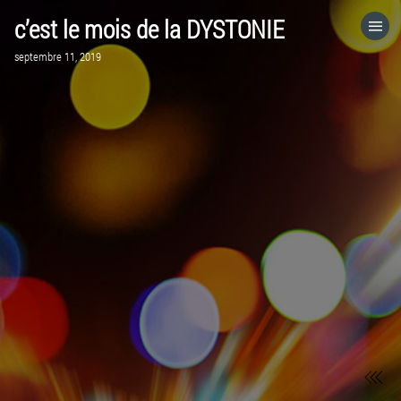
c’est le mois de la DYSTONIE
ACCUEIL
septembre 11, 2019
VISITEZ LE SITE WEB