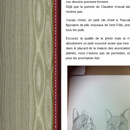
nos dessins prennent forment.
Déjà que la pomme de Claudine m’avait lai
reviens pas.
J’avais choisi, en petit clin d’oeil à Pascal
figuraient de jolis museaux de l’ami Félix, pr
tous les poils.
Excusez la qualité de la photo mais je 
absolument un petit souvenir avant que mon 
dans le placard de la maison des associations
abimés, nous n’avions pas de pochettes, et
pour les prochaines fois.