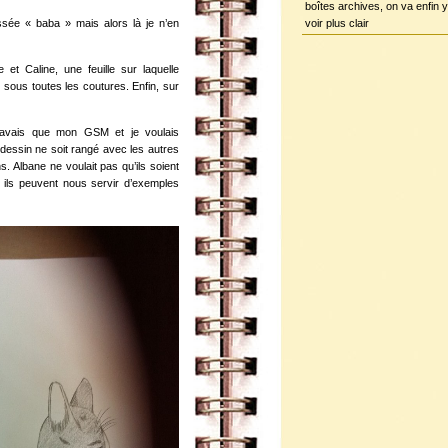
boîtes archives, on va enfin y
ssée « baba » mais alors là je n’en
voir plus clair
e et Caline, une feuille sur laquelle
is sous toutes les coutures. Enfin, sur
n’avais que mon GSM et je voulais
dessin ne soit rangé avec les autres
. Albane ne voulait pas qu’ils soient
 ils peuvent nous servir d’exemples