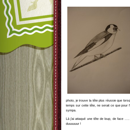
photo, je trouve la tête plus réussie que lorsq
temps sur cette tête, ne serait ce que pour l
sympa.
Là j’ai attaqué une tête de loup, de face …
duuuuuur !