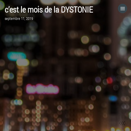
c’est le mois de la DYSTONIE
ACCUEIL
septembre 11, 2019
VISITEZ LE SITE WEB