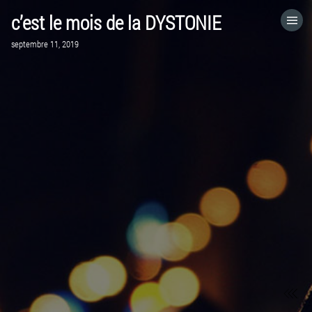
c’est le mois de la DYSTONIE
ACCUEIL
septembre 11, 2019
VISITEZ LE SITE WEB