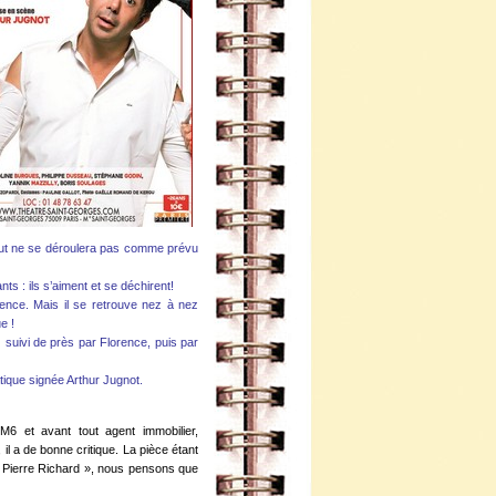
out ne se déroulera pas comme prévu
ts : ils s’aiment et se déchirent!
ence. Mais il se retrouve nez à nez
e !
 suivi de près par Florence, puis par
ique signée Arthur Jugnot.
’M6 et avant tout agent immobilier,
il a de bonne critique. La pièce étant
 « Pierre Richard », nous pensons que