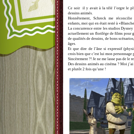
Ce soir il y avait à la télé l’orgre le 
dessins animés.
Honnêtement, Schreck me réconcilie 
enfants, moi qui en était resté à «Blanche
La concurrence entre les studios Dysney 
actuellement un florilège de films pour 
de qualités de dessins, de bons scénarios,
âges.
Et que dire de l’âne si expressif (phy
crois bien que c’est lui mon personnage p
Sincèrement ?! Je ne me lasse pas de le r
Des dessins animés au cinéma ? Moi j’ai
et plutôt 2 fois qu’une !