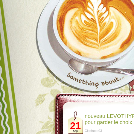
nouveau LEVOTHYRO
pour garder le choix
21
Clochette93
Sep