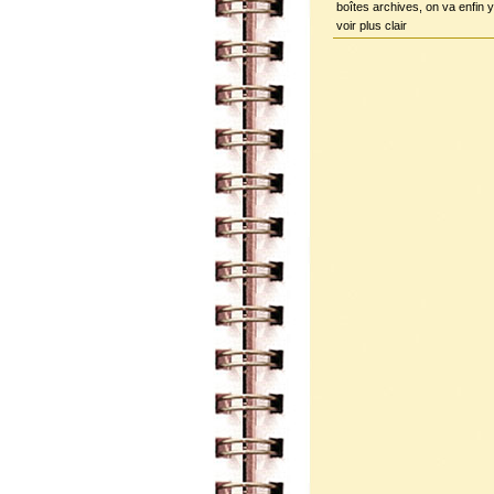
boîtes archives, on va enfin y
voir plus clair