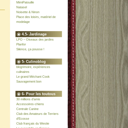
MimiPatouille
Natasel
Noisette & Ninon
Place des loisirs, matériel de
modelage
4.5- Jardinage
LPO – Oiseaux des jardins
Planfor
Silence, ça pousse !
5- Culinoblog
blogrimoire, expériences
culinaires
Le grand Méchant Cook
Sauvagement bon
6- Pour les toutous
30 millions d'amis
Accessoires-chiens
Centrale Canine
Club des Amateurs de Terriers
d'Ecosse
Club français du Westie