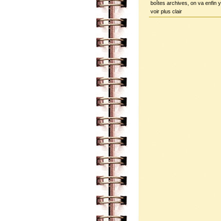
boîtes archives, on va enfin y
voir plus clair