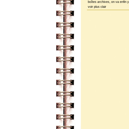
boîtes archives, on va enfin y
voir plus clair