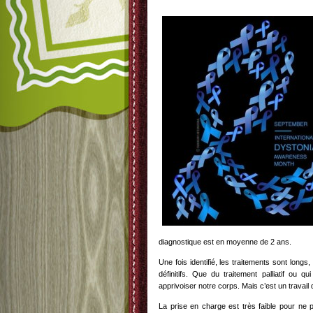
diagnostique est en moyenne de 2 ans.
Une fois identifié, les traitements sont longs, e
définitifs. Que du traitement palliatif ou q
apprivoiser notre corps. Mais c’est un travail 
La prise en charge est très faible pour ne p