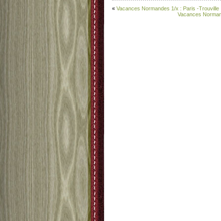
«
Vacances Normandes 1/x : Paris -Trouville
Vacances Normande