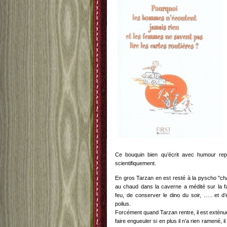
Ce bouquin bien qu’écrit avec humour re
scientifiquement.
En gros Tarzan en est resté à la pyscho "ch
au chaud dans la caverne a médité sur la fa
feu, de conserver le dino du soir, ….. et d
poilus.
Forcément quand Tarzan rentre, il est extén
faire engueuler si en plus il n’a rien ramené,