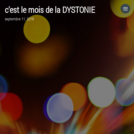
c’est le mois de la DYSTONIE
ACCUEIL
septembre 11, 2019
VISITEZ LE SITE WEB