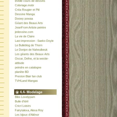
BVolle cours de dessins
Coloriage.mobi
Créa Rougier et Plé
Dessine Manga
Doowy powaa
Géant des Beaux Arts
JeanFrom Artiste peintre
jedessine.com
La vie de Claire
Last impression : Saeko Doyle
Le Bulleblog de Thorn
Le Donjon de Naheulbeuk
Les géants des Beaux-Arts
Oscar, Defne, et la westie-
attitude
peindre en catalogne
planète BD
Preston Blair fan club
TVHLand Mangas
4.4- Modelage
Bibs Lovelypam
Bulle d'Idril
Cricri Loisirs
Fairytalexa, Alexa Roy
Les bijoux d'Aliénor