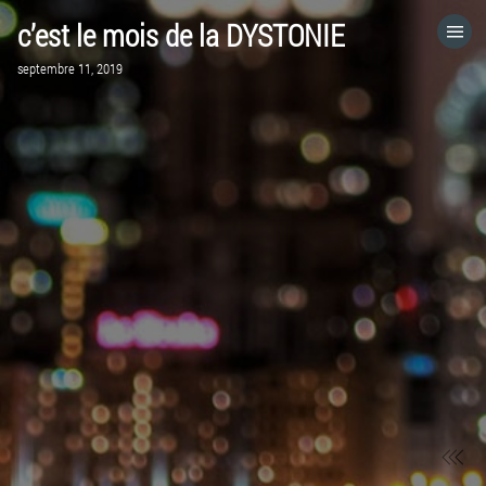
c’est le mois de la DYSTONIE
ACCUEIL
septembre 11, 2019
VISITEZ LE SITE WEB