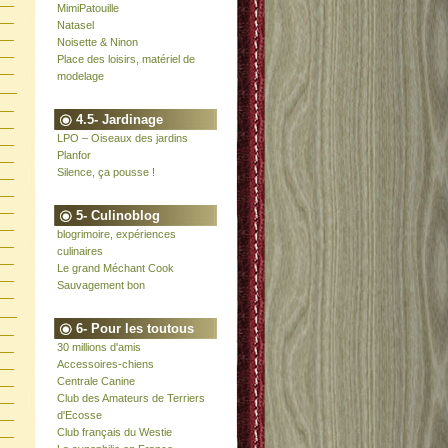
MimiPatouille
Natasel
Noisette & Ninon
Place des loisirs, matériel de
modelage
4.5- Jardinage
LPO – Oiseaux des jardins
Planfor
Silence, ça pousse !
5- Culinoblog
blogrimoire, expériences
culinaires
Le grand Méchant Cook
Sauvagement bon
6- Pour les toutous
30 millions d'amis
Accessoires-chiens
Centrale Canine
Club des Amateurs de Terriers
d'Ecosse
Club français du Westie