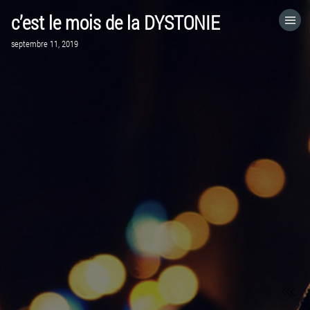
c’est le mois de la DYSTONIE
ACCUEIL
septembre 11, 2019
VISITEZ LE SITE WEB