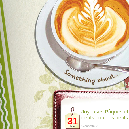
Joyeuses Pâques et
oeufs pour les petits
31
Clochette93
Mar