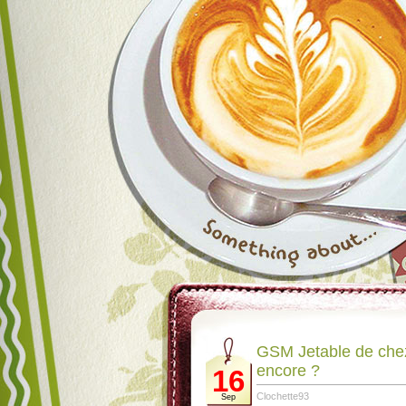
GSM Jetable de chez
encore ?
16
Clochette93
Sep