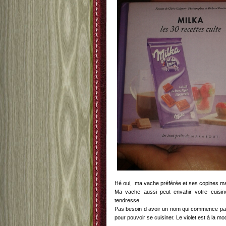
Hé oui, ma vache préférée et ses copines ma
Ma vache aussi peut envahir votre cuisin
tendresse.
Pas besoin d avoir un nom qui commence par u
pour pouvoir se cuisiner. Le violet est à la mo