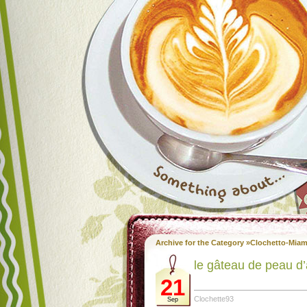
Archive for the Category »Clochetto-Miam
le gâteau de peau d’
21
Clochette93
Sep