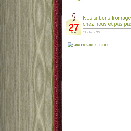
Nos si bons fromages
chez nous et pas pas
27
Clochette93
Mar