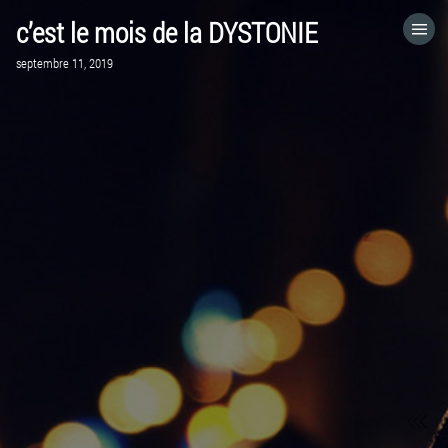
c’est le mois de la DYSTONIE
ACCUEIL
septembre 11, 2019
VISITEZ LE SITE WEB