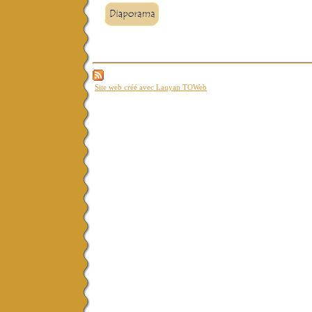
Site web créé avec Lauyan TOWeb