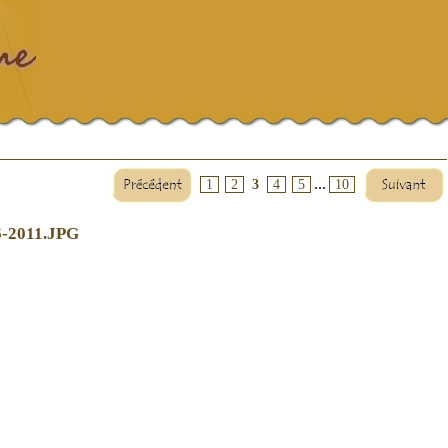
...
1
2
3
4
5
10
06-2011.JPG