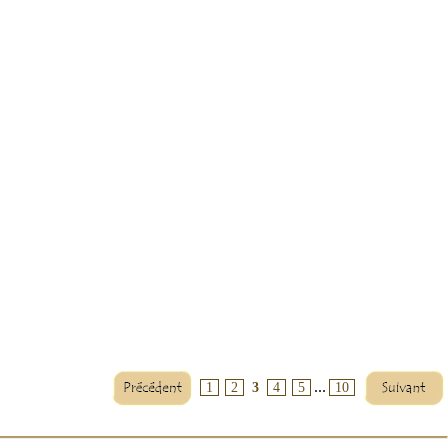
...
1
2
3
4
5
10