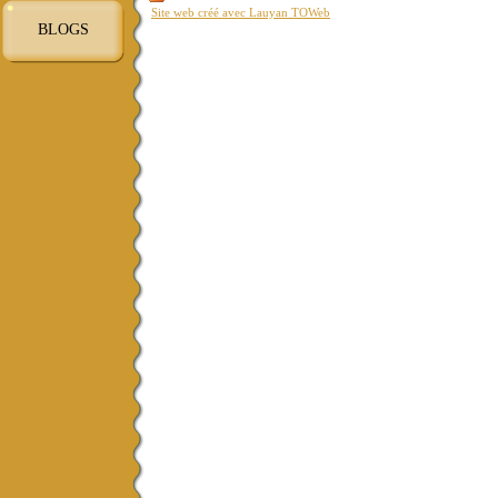
Site web créé avec Lauyan TOWeb
BLOGS