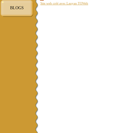
Site web créé avec Lauyan TOWeb
BLOGS