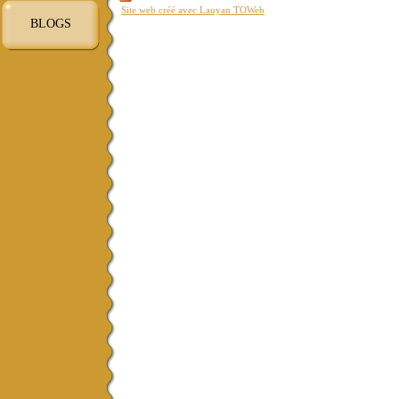
Site web créé avec Lauyan TOWeb
BLOGS