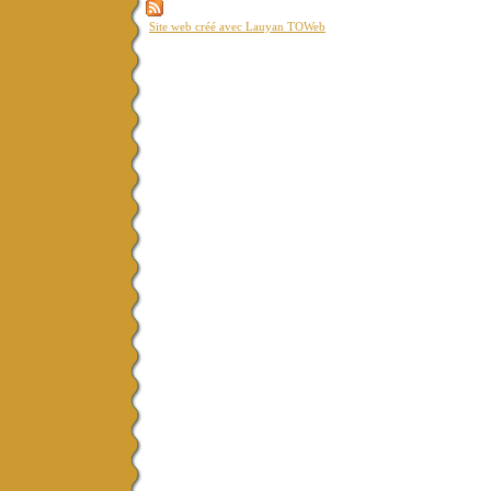
Site web créé avec Lauyan TOWeb