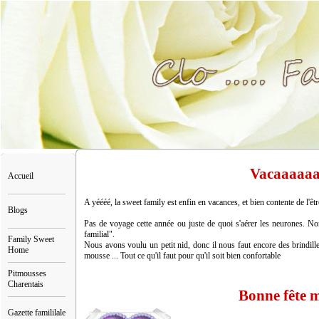
Vacaaaaaa
Accueil
A yéééé, la sweet family est enfin en vacances, et bien contente de l'êtr
Blogs
Pas de voyage cette année ou juste de quoi s'aérer les neurones. Non
familial".
Family Sweet
Nous avons voulu un petit nid, donc il nous faut encore des brindilles
Home
mousse ... Tout ce qu'il faut pour qu'il soit bien confortable
Pitmousses
Charentais
Bonne fête
Gazette famililale