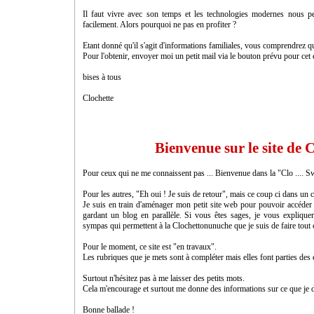
Il faut vivre avec son temps et les technologies modernes nous pe
facilement. Alors pourquoi ne pas en profiter ?
Etant donné qu'il s'agit d'informations familiales, vous comprendrez 
Pour l'obtenir, envoyer moi un petit mail via le bouton prévu pour cet e
bises à tous
Clochette
Bienvenue sur le site de 
Pour ceux qui ne me connaissent pas ... Bienvenue dans la "Clo ....
Pour les autres, "Eh oui ! Je suis de retour", mais ce coup ci dans un c
Je suis en train d'aménager mon petit site web pour pouvoir accéder
gardant un blog en parallèle. Si vous êtes sages, je vous expliquer
sympas qui permettent à la Clochettonunuche que je suis de faire tout 
Pour le moment, ce site est "en travaux".
Les rubriques que je mets sont à compléter mais elles font parties des
Surtout n'hésitez pas à me laisser des petits mots.
Cela m'encourage et surtout me donne des informations sur ce que je 
Bonne ballade !