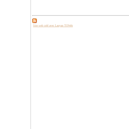
Site web créé avec Lauyan TOWeb