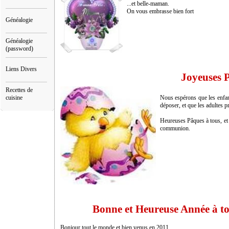
...et belle-maman.
On vous embrasse bien fort
Généalogie
Généalogie
(password)
Liens Divers
Joyeuses 
Recettes de
cuisine
Nous espérons que les enfant
déposer, et que les adultes 
Heureuses Pâques à tous, et 
communion.
Bonne et Heureuse Année à to
Bonjour tout le monde et bien venus en 2011.