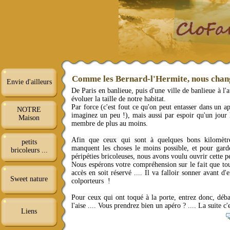
Comme les Bernard-l'Hermite, nous chang
Envie d'ailleurs
De Paris en banlieue, puis d'une ville de banlieue à l'
évoluer la taille de notre habitat.
Par force (c'est fout ce qu'on peut entasser dans un 
NOTRE
imaginez un peu !), mais aussi par espoir qu'un jour
Maison
membre de plus au moins.
Afin que ceux qui sont à quelques bons kilomètre
petits
manquent les choses le moins possible, et pour gard
bricoleurs ...
péripéties bricoleuses, nous avons voulu ouvrir cette pe
Nous espérons votre compréhension sur le fait que to
accès en soit réservé .... Il va falloir sonner avant d'
Sweet nature
colporteurs !
Pour ceux qui ont toqué à la porte, entrez donc, déb
l'aise .... Vous prendrez bien un apéro ? .... La suite c'e
Liens