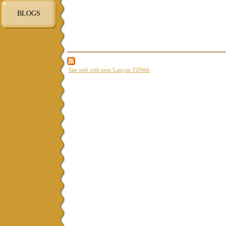
BLOGS
Site web créé avec Lauyan TOWeb