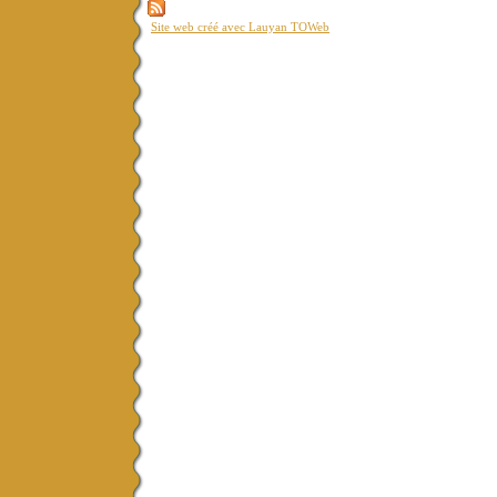
Site web créé avec Lauyan TOWeb