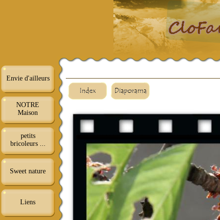
Envie d'ailleurs
NOTRE
Maison
petits
bricoleurs ...
Sweet nature
Liens