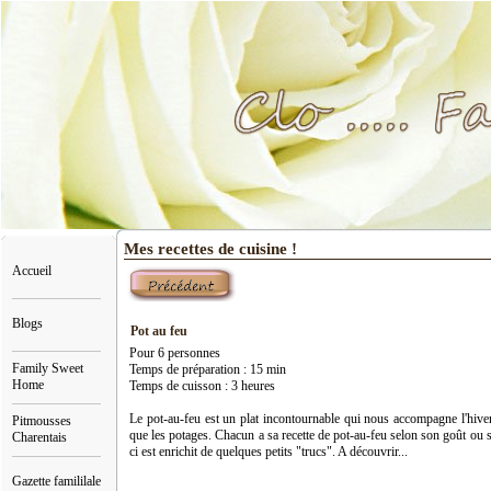
Mes recettes de cuisine !
Accueil
Blogs
Pot au feu
Pour 6 personnes
Family Sweet
Temps de préparation : 15 min
Home
Temps de cuisson : 3 heures
Le pot-au-feu est un plat incontournable qui nous accompagne l'hive
Pitmousses
que les potages. Chacun a sa recette de pot-au-feu selon son goût ou s
Charentais
ci est enrichit de quelques petits "trucs". A découvrir...
Gazette famililale