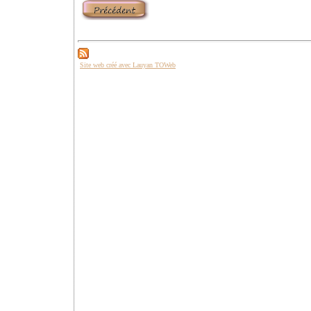
Site web créé avec Lauyan TOWeb