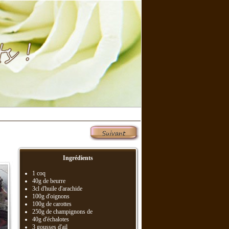
Ingrédients
1 coq
40g de beurre
3cl d'huile d'arachide
100g d'oignons
100g de carottes
250g de champignons de
40g d'échalotes
3 gousses d'ail