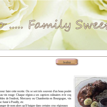
pour faire cette recette. On se sert très souvent d'un beau poulet
 au vin rouge. Chaque région a ses caprices culinaires et le coq
obles de l'endroit, Mercurey ou Chambertin en Bourgogne, vin
c fumé à Pouilly, etc.
nger de nom alors qu'il baigne dans certains crus régionaux